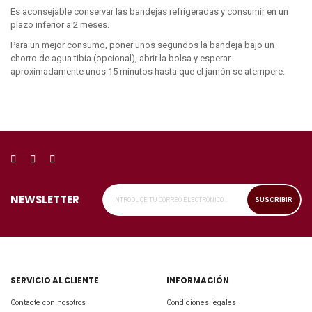
Es aconsejable conservar las bandejas refrigeradas y consumir en un
plazo inferior a 2 meses.
Para un mejor consumo, poner unos segundos la bandeja bajo un
chorro de agua tibia (opcional), abrir la bolsa y esperar
aproximadamente unos 15 minutos hasta que el jamón se atempere.
NEWSLETTER
SUSCRIBIR
SERVICIO AL CLIENTE
INFORMACIÓN
Contacte con nosotros
Condiciones legales