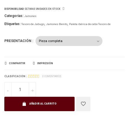
DISPONIBILIDAD:
ÚLTIMAS UNIDADES EN STOCK
Categorias:
Jamones
Etiquetas:
Tesoro de Jabugo
Jamones Benito
Paleta ibérica de cebo Tesoro de
PRESENTACIÓN :
COMPARTIR
IMPRESIÓN
CLASIFICACIÓN :
0 COMENTARIOS
AÑADIR AL CARRITO