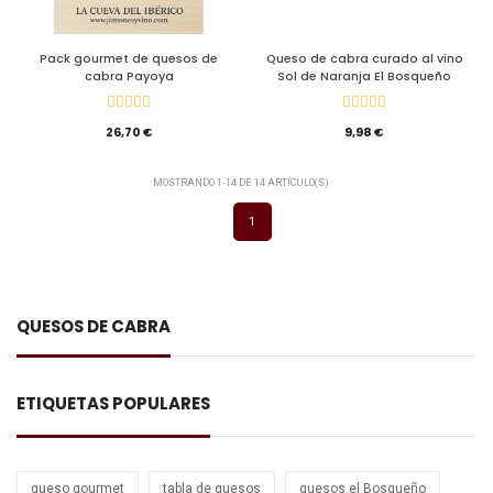
Pack gourmet de quesos de
Queso de cabra curado al vino
cabra Payoya
Sol de Naranja El Bosqueño
26,70 €
9,98 €
MOSTRANDO 1-14 DE 14 ARTÍCULO(S)
1
QUESOS DE CABRA
ETIQUETAS POPULARES
queso gourmet
tabla de quesos
quesos el Bosqueño