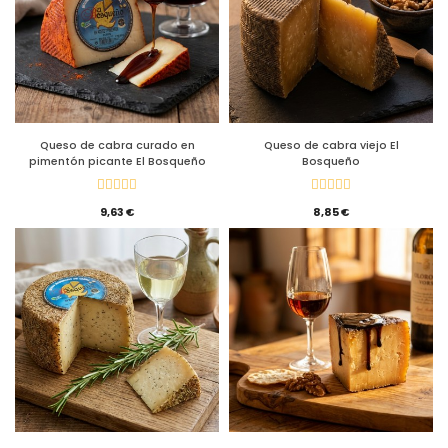
Queso de cabra curado en
Queso de cabra viejo El
pimentón picante El Bosqueño
Bosqueño
9,63 €
8,85 €