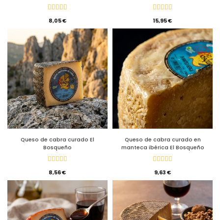
8,05 €
15,95 €
Queso de cabra curado El
Queso de cabra curado en
Bosqueño
manteca ibérica El Bosqueño
8,56 €
9,63 €