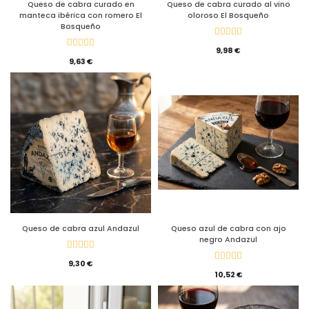
Queso de cabra curado en
Queso de cabra curado al vino
manteca ibérica con romero El
oloroso El Bosqueño
Bosqueño
9,98 €
9,63 €
Queso de cabra azul Andazul
Queso azul de cabra con ajo
negro Andazul
9,30 €
10,52 €