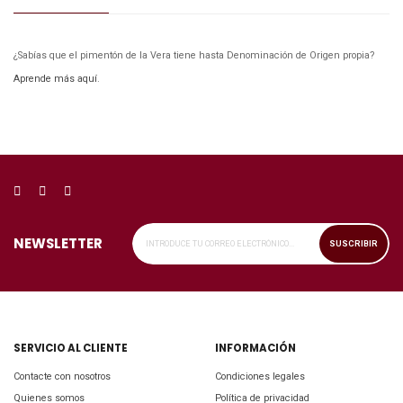
¿Sabías que el pimentón de la Vera tiene hasta Denominación de Origen propia?
Aprende más aquí
.
NEWSLETTER
SUSCRIBIR
SERVICIO AL CLIENTE
INFORMACIÓN
Contacte con nosotros
Condiciones legales
Quienes somos
Política de privacidad