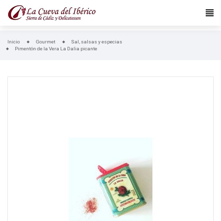
Inicio
Gourmet
Sal, salsas y especias
Pimentón de la Vera La Dalia picante