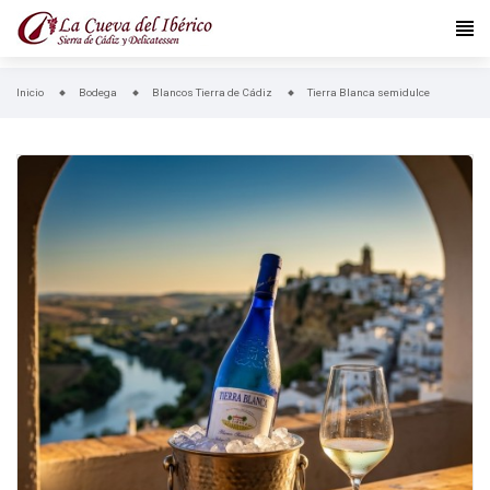
Inicio
Bodega
Blancos Tierra de Cádiz
Tierra Blanca semidulce