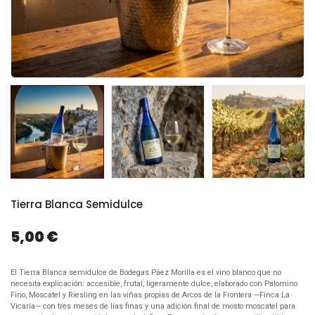
Tierra Blanca Semidulce
5,00 €
El Tierra Blanca semidulce de Bodegas Páez Morilla es el vino blanco que no
necesita explicación: accesible, frutal, ligeramente dulce, elaborado con Palomino
Fino, Moscatel y Riesling en las viñas propias de Arcos de la Frontera —Finca La
Vicaría— con tres meses de lías finas y una adición final de mosto moscatel para