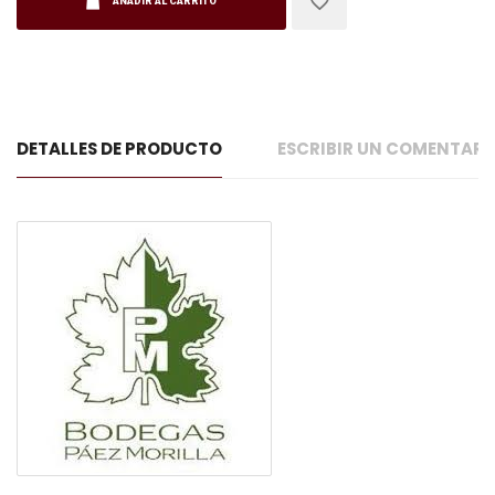
AÑADIR AL CARRITO
DETALLES DE PRODUCTO
ESCRIBIR UN COMENTAR