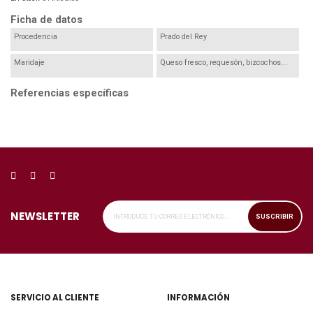
Ficha de datos
Procedencia
Prado del Rey
Maridaje
Queso fresco, requesón, bizcochos...
Referencias específicas
NEWSLETTER
SUSCRIBIR
SERVICIO AL CLIENTE
INFORMACIÓN