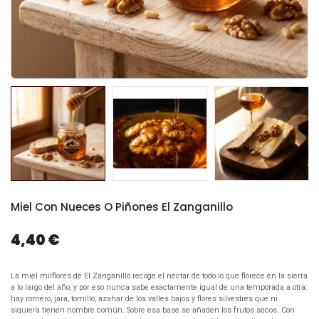
Miel Con Nueces O Piñones El Zanganillo
4,40 €
La miel milflores de El Zanganillo recoge el néctar de todo lo que florece en la sierra
a lo largo del año, y por eso nunca sabe exactamente igual de una temporada a otra:
hay romero, jara, tomillo, azahar de los valles bajos y flores silvestres que ni
siquiera tienen nombre común. Sobre esa base se añaden los frutos secos. Con