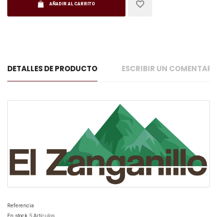
AÑADIR AL CARRITO
DETALLES DE PRODUCTO
ESCRIBIR UN COMENTAR
Referencia
En stock
5 Artículos